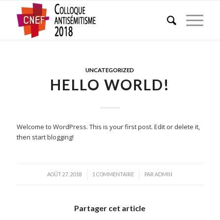
UNCATEGORIZED
HELLO WORLD!
Welcome to WordPress. This is your first post. Edit or delete it,
then start blogging!
/
/
AOÛT 27, 2018
1 COMMENTAIRE
PAR
ADMIN
Partager cet article